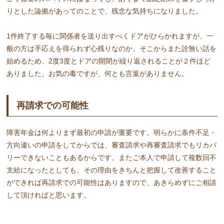
りとした論拠があってのことで、残念な気持ちになりました。
1件終了する毎に関係者を送り出すべくドアがひらかれますが、一
般の方は手応えを得られず心残りなのか、そこからまた詮無い話を
始めるため、2度3度とドアの開閉が繰り返されることが２件ほど
ありました。お気の毒ですが、何とも言葉がありません。
再請求での可能性
障害年金は何よりまず最初の申請が重要です。明らかに条件不足・
方向違いの申請をしてからでは、審査請求や再審査請求でもリカバ
リーできないこともあるからです。またご本人で申請して複数回不
支給になったとしても、その理由をきちんと把握して改善すること
ができれば再請求での可能性はありますので、あきらめずにご相談
して頂ければと思います。