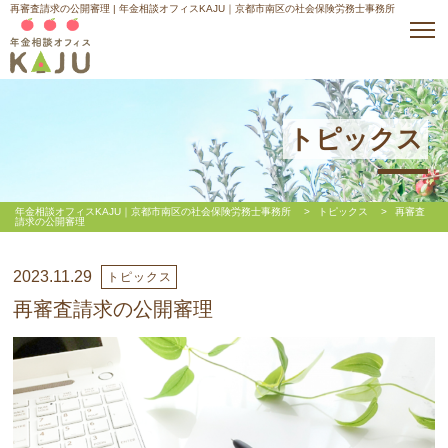
再審査請求の公開審理 | 年金相談オフィスKAJU｜京都市南区の社会保険労務士事務所
トピックス
年金相談オフィスKAJU｜京都市南区の社会保険労務士事務所
>
トピックス
>
再審査
請求の公開審理
2023.11.29
トピックス
再審査請求の公開審理