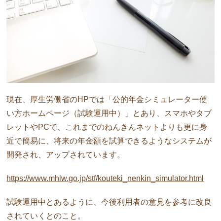
現在、厚生労働省のHPでは「公的年金シミュレーター使
い方ホームページ（試験運用中）」とあり、スマホやタブ
レットやPCで、これまでのねんきんネットよりも更に身
近で簡易に、将来の年金額を試算できるようなシステムが
開発され、アップされています。
https://www.mhlw.go.jp/stf/kouteki_nenkin_simulator.html
試験運用中とあるように、今後利用者の意見を参考に改良
されていくとのこと。