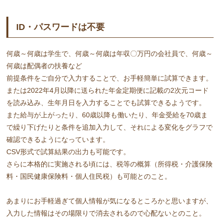
ID・パスワードは不要
何歳～何歳は学生で、何歳～何歳は年収〇万円の会社員で、何歳～
何歳は配偶者の扶養など
前提条件をご自分で入力することで、お手軽簡単に試算できます。
または2022年4月以降に送られた年金定期便に記載の2次元コード
を読み込み、生年月日を入力することでも試算できるようです。
また給与が上がったり、60歳以降も働いたり、年金受給を70歳ま
で繰り下げたりと条件を追加入力して、それによる変化をグラフで
確認できるようになっています。
CSV形式で試算結果の出力も可能です。
さらに本格的に実施される頃には、税等の概算（所得税・介護保険
料・国民健康保険料・個人住民税）も可能とのこと。
あまりにお手軽過ぎて個人情報が気になるところかと思いますが、
入力した情報はその場限りで消去されるので心配ないとのこと。