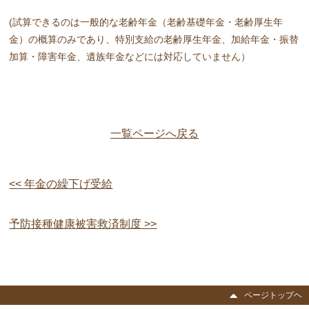
(試算できるのは一般的な老齢年金（老齢基礎年金・老齢厚生年
金）の概算のみであり、特別支給の老齢厚生年金、加給年金・振替
加算・障害年金、遺族年金などには対応していません）
一覧ページへ戻る
<< 年金の繰下げ受給
予防接種健康被害救済制度 >>
ページトップヘ