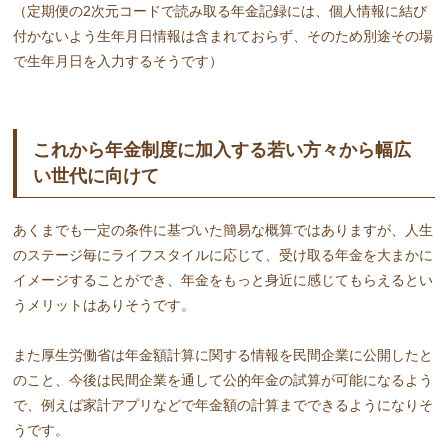
（定期便の2次元コードで読み取る年金記録には、個人情報に結び
付かないよう生年月日情報は含まれておらず、そのため別途その場
で生年月日を入力するそうです）
これから年金制度に加入する若い方々から幅広
い世代に向けて
あくまでも一定の条件に基づいた簡易な概算ではありますが、人生
のステージ毎にライフスタイルに応じて、受け取る年金を大まかに
イメージすることができ、年金をもっと身近に感じてもらえるとい
うメリットはありそうです。
また厚生労働省は年金額計算に関する情報を民間企業に公開したと
のこと、今後は民間企業を通して公的年金の試算が可能になるよう
で、例えば家計アプリなどで年金額の計算までできるようになりそ
うです。